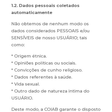
1.2. Dados pessoais coletados
automaticamente
Não obtemos de nenhum modo os
dados considerados PESSOAIS e/ou
SENSÍVEIS de nosso USUÁRIO; tais
como:
* Origem étnica.
* Opiniões políticas ou sociais.
* Convicções de cunho religioso.
* Dados referentes à saúde.
* Vida sexual.
* Outro dado de natureza intima do
USUÁRIO.
Deste modo, a COIAB garante o disposto