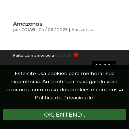
Amazonas
por
COIAB
|
24 / 06 / 2023
|
Amazonas
Feito com amor pela
Chama7
27871
Este site usa cookies para melhorar sua
experiência. Ao continuar navegando você
concorda com o uso dos cookies e com nossa
Política de Privacidade.
OK, ENTENDI.