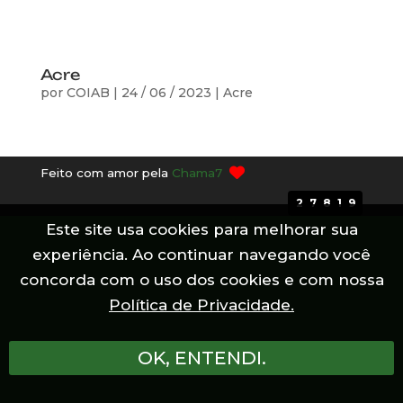
Acre
por
COIAB
|
24 / 06 / 2023
|
Acre
Feito com amor pela
Chama7
27819
Este site usa cookies para melhorar sua
experiência. Ao continuar navegando você
concorda com o uso dos cookies e com nossa
Política de Privacidade.
OK, ENTENDI.