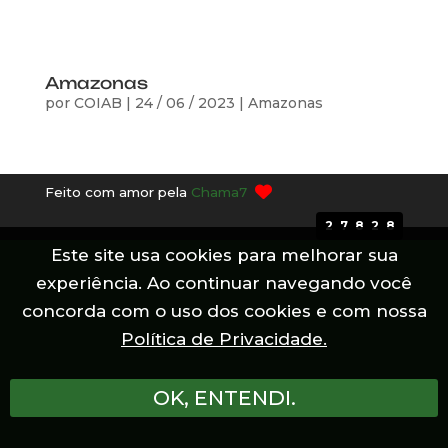
Amazonas
por
COIAB
|
24 / 06 / 2023
|
Amazonas
Feito com amor pela
Chama7
27828
Este site usa cookies para melhorar sua
experiência. Ao continuar navegando você
concorda com o uso dos cookies e com nossa
Política de Privacidade.
OK, ENTENDI.