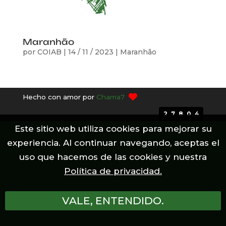
Maranhão
por
COIAB
|
14 / 11 / 2023
|
Maranhão
Hecho con amor por
Chama7
27804
Este sitio web utiliza cookies para mejorar su
experiencia. Al continuar navegando, aceptas el
uso que hacemos de las cookies y nuestra
Política de privacidad.
VALE, ENTENDIDO.