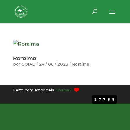
Roraima
por
COIAB
|
24 / 06 / 2023
|
Roraima
Feito com amor pela
Chama7
27788