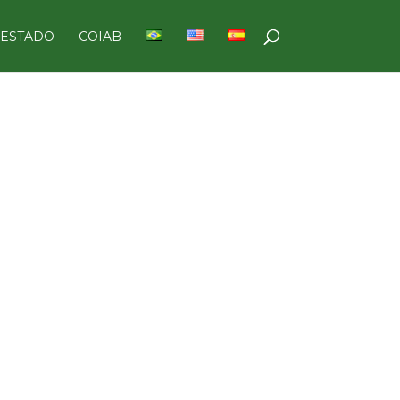
 ESTADO
COIAB