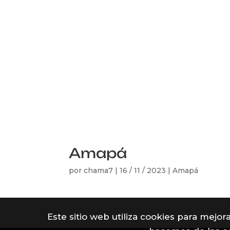
Amapá
por
chama7
|
16 / 11 / 2023
|
Amapá
Este sitio web utiliza cookies para mejo