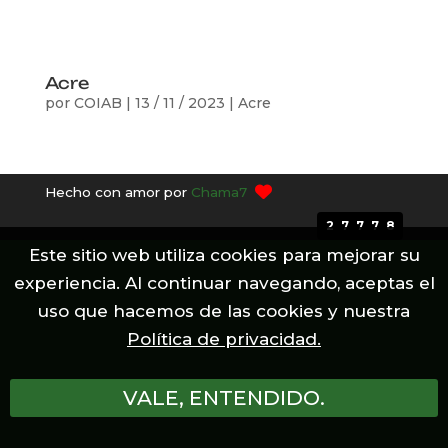
Acre
por
COIAB
|
13 / 11 / 2023
|
Acre
Hecho con amor por
Chama7
27778
Este sitio web utiliza cookies para mejorar su
experiencia. Al continuar navegando, aceptas el
uso que hacemos de las cookies y nuestra
Política de privacidad.
VALE, ENTENDIDO.