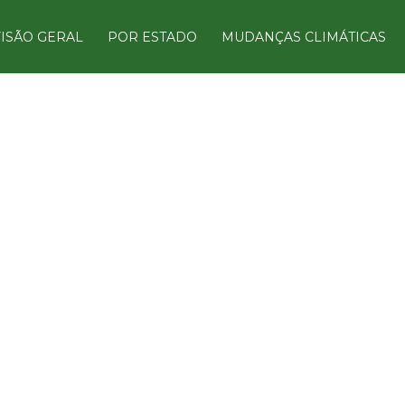
ISÃO GERAL
POR ESTADO
MUDANÇAS CLIMÁTICAS