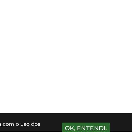
a com o uso dos
OK, ENTENDI.