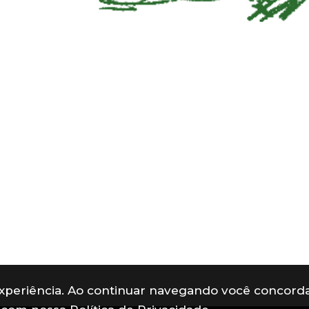
 experiência. Ao continuar navegando você concord