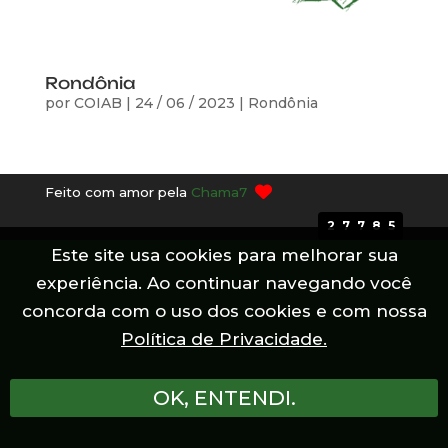
Rondônia
por
COIAB
|
24 / 06 / 2023
|
Rondônia
Feito com amor pela
Chama7
27785
Este site usa cookies para melhorar sua
experiência. Ao continuar navegando você
concorda com o uso dos cookies e com nossa
Política de Privacidade.
OK, ENTENDI.