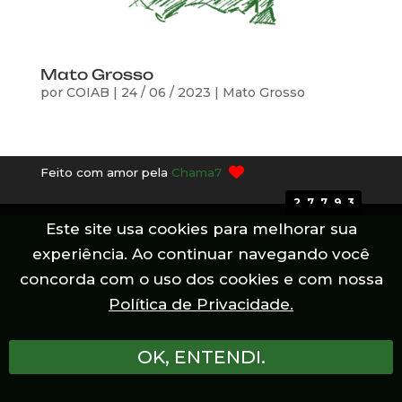
Mato Grosso
por
COIAB
|
24 / 06 / 2023
|
Mato Grosso
Feito com amor pela
Chama7
27793
Este site usa cookies para melhorar sua
experiência. Ao continuar navegando você
concorda com o uso dos cookies e com nossa
Política de Privacidade.
OK, ENTENDI.