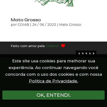
Mato Grosso
por
COIAB
|
24 / 06 / 2023
|
Mato Grosso
Feito com amor pela
Chama7
27733
Este site usa cookies para melhorar sua
experiência. Ao continuar navegando você
concorda com o uso dos cookies e com nossa
Política de Privacidade.
OK, ENTENDI.