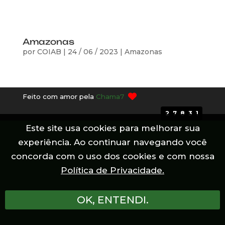
Amazonas
por
COIAB
|
24 / 06 / 2023
|
Amazonas
Feito com amor pela
Chama7
27831
Este site usa cookies para melhorar sua
experiência. Ao continuar navegando você
concorda com o uso dos cookies e com nossa
Política de Privacidade.
OK, ENTENDI.