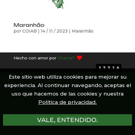
Maranhão
por
COIAB
|
14 / 11 / 2023
|
Maranhão
Hecho con amor por
Chama7
27726
Este sitio web utiliza cookies para mejorar su
experiencia. Al continuar navegando, aceptas el
uso que hacemos de las cookies y nuestra
Política de privacidad.
VALE, ENTENDIDO.