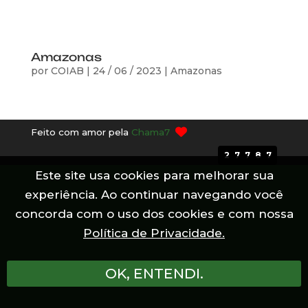
Amazonas
por
COIAB
|
24 / 06 / 2023
|
Amazonas
Feito com amor pela
Chama7
27787
Este site usa cookies para melhorar sua
experiência. Ao continuar navegando você
concorda com o uso dos cookies e com nossa
Política de Privacidade.
OK, ENTENDI.