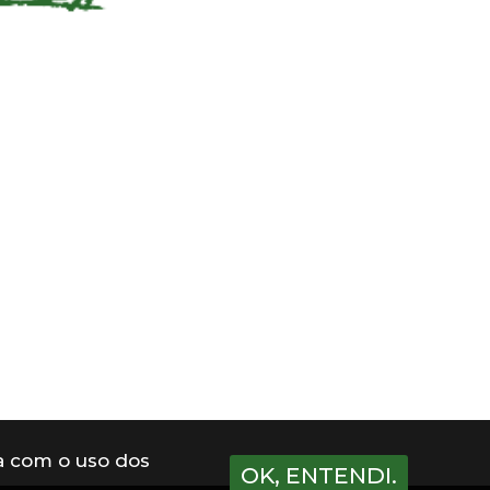
a com o uso dos
OK, ENTENDI.