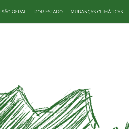
ISÃO GERAL
POR ESTADO
MUDANÇAS CLIMÁTICAS