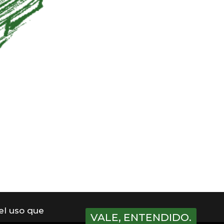
 el uso que
VALE, ENTENDIDO.