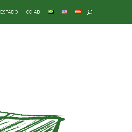
 ESTADO
COIAB