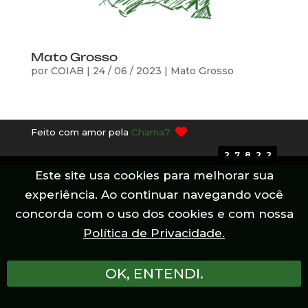
Mato Grosso
por
COIAB
|
24 / 06 / 2023
|
Mato Grosso
Feito com amor pela
Chama7
27822
Este site usa cookies para melhorar sua
experiência. Ao continuar navegando você
concorda com o uso dos cookies e com nossa
Política de Privacidade.
OK, ENTENDI.