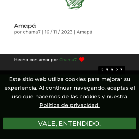
Amapá
por
chama7
|
16 / 11 / 2023
|
Amapá
Hecho con amor por
Chama7
27823
Este sitio web utiliza cookies para mejorar su
experiencia. Al continuar navegando, aceptas el
uso que hacemos de las cookies y nuestra
Política de privacidad.
VALE, ENTENDIDO.