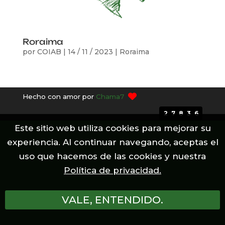
Roraima
por
COIAB
|
14 / 11 / 2023
|
Roraima
Hecho con amor por
Chama7
27836
Este sitio web utiliza cookies para mejorar su
experiencia. Al continuar navegando, aceptas el
uso que hacemos de las cookies y nuestra
Política de privacidad.
VALE, ENTENDIDO.