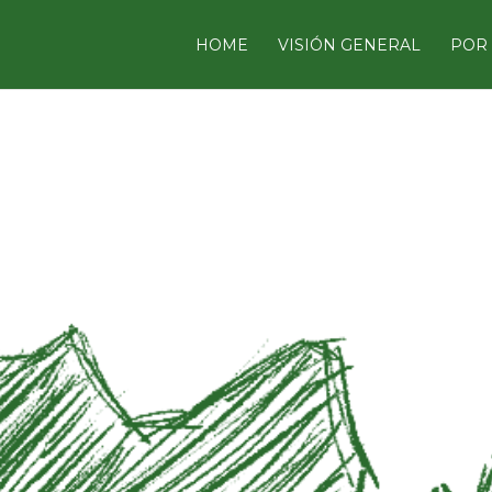
HOME
VISIÓN GENERAL
POR