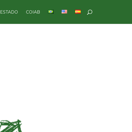
 ESTADO
COIAB