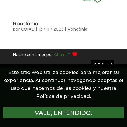
Rondônia
por
COIAB
|
13 / 11 / 2023
|
Rondônia
Hecho con amor por
Chama7
27851
Este sitio web utiliza cookies para mejorar su
experiencia. Al continuar navegando, aceptas el
uso que hacemos de las cookies y nuestra
Política de privacidad.
VALE, ENTENDIDO.