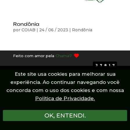
Rondônia
por
COIAB
|
24 / 06 / 2023
|
Rondônia
Feito com amor pela
Chama7
27817
Este site usa cookies para melhorar sua
experiência. Ao continuar navegando você
concorda com o uso dos cookies e com nossa
Política de Privacidade.
OK, ENTENDI.