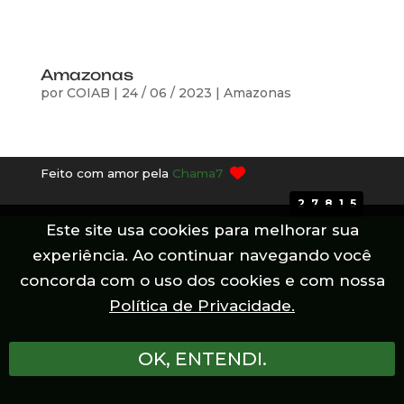
Amazonas
por
COIAB
|
24 / 06 / 2023
|
Amazonas
Feito com amor pela
Chama7
27815
Este site usa cookies para melhorar sua
experiência. Ao continuar navegando você
concorda com o uso dos cookies e com nossa
Política de Privacidade.
OK, ENTENDI.