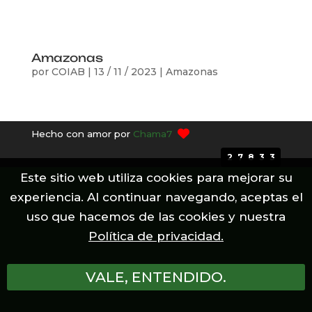
Amazonas
por
COIAB
|
13 / 11 / 2023
|
Amazonas
Hecho con amor por
Chama7
27833
Este sitio web utiliza cookies para mejorar su
experiencia. Al continuar navegando, aceptas el
uso que hacemos de las cookies y nuestra
Política de privacidad.
VALE, ENTENDIDO.