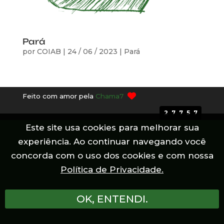
Pará
por
COIAB
|
24 / 06 / 2023
|
Pará
Feito com amor pela
Chama7
27757
Este site usa cookies para melhorar sua
experiência. Ao continuar navegando você
concorda com o uso dos cookies e com nossa
Política de Privacidade.
OK, ENTENDI.