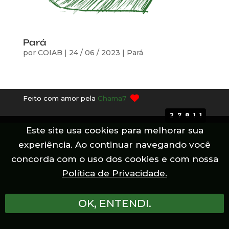
Pará
por
COIAB
|
24 / 06 / 2023
|
Pará
Feito com amor pela
Chama7
27811
Este site usa cookies para melhorar sua
experiência. Ao continuar navegando você
concorda com o uso dos cookies e com nossa
Política de Privacidade.
OK, ENTENDI.