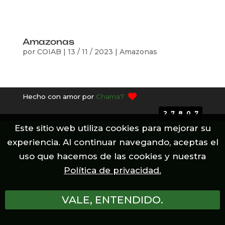
Amazonas
por
COIAB
|
13 / 11 / 2023
|
Amazonas
Hecho con amor por
Chama7
27807
Este sitio web utiliza cookies para mejorar su
experiencia. Al continuar navegando, aceptas el
uso que hacemos de las cookies y nuestra
Política de privacidad.
VALE, ENTENDIDO.