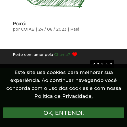
Pará
por
COIAB
|
24 / 06 / 2023
|
Pará
Feito com amor pela
Chama7
27758
Este site usa cookies para melhorar sua
experiência. Ao continuar navegando você
concorda com o uso dos cookies e com nossa
Política de Privacidade.
OK, ENTENDI.