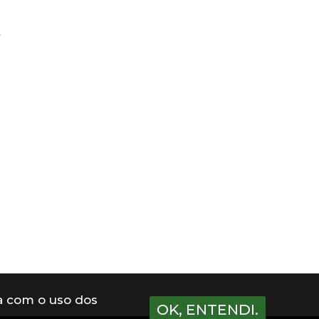
a com o uso dos
OK, ENTENDI.