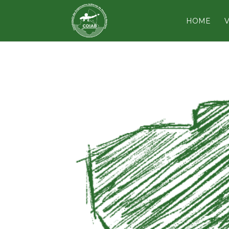
HOME
V