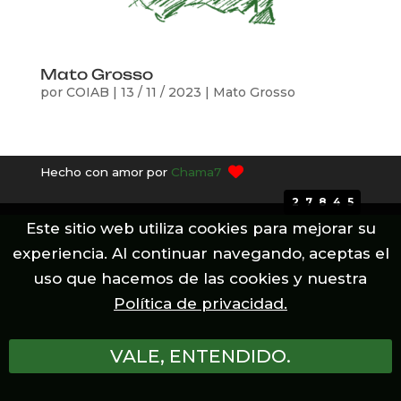
Mato Grosso
por
COIAB
|
13 / 11 / 2023
|
Mato Grosso
Hecho con amor por
Chama7
27845
Este sitio web utiliza cookies para mejorar su
experiencia. Al continuar navegando, aceptas el
uso que hacemos de las cookies y nuestra
Política de privacidad.
VALE, ENTENDIDO.