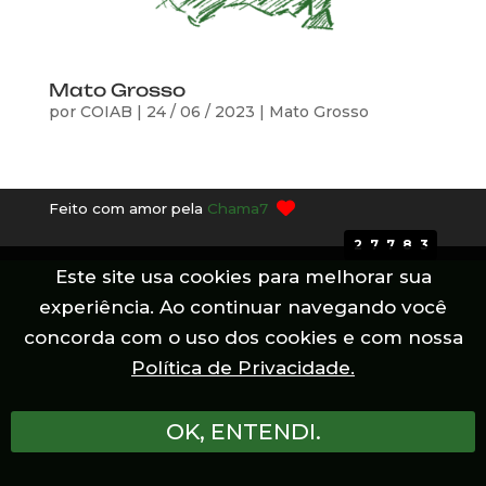
Mato Grosso
por
COIAB
|
24 / 06 / 2023
|
Mato Grosso
Feito com amor pela
Chama7
27783
Este site usa cookies para melhorar sua
experiência. Ao continuar navegando você
concorda com o uso dos cookies e com nossa
Política de Privacidade.
OK, ENTENDI.