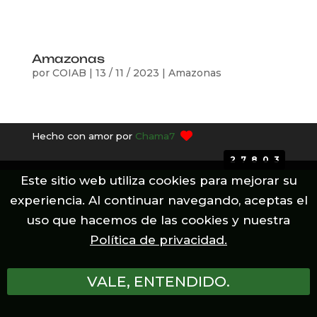
Amazonas
por
COIAB
|
13 / 11 / 2023
|
Amazonas
Hecho con amor por
Chama7
27803
Este sitio web utiliza cookies para mejorar su
experiencia. Al continuar navegando, aceptas el
uso que hacemos de las cookies y nuestra
Política de privacidad.
VALE, ENTENDIDO.